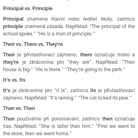
Principal vs. Principle
Principal
znamená hlavní nebo ředitel školy, zatímco
principle
znamená zásada. Například: "The principal of the
school spoke." "He is a man of principle."
Their vs. There vs. They're
Their
je přivlastňovací zájmeno,
there
označuje místo a
they're
je zkrácenina pro "they are". Například: "Their
house is big." "He is there." "They're going to the park."
It's vs. Its
It's
je zkrácenina pro "it is", zatímco
its
je přivlastňovací
zájmeno. Například: "It's raining." "The cat licked its paw."
Than vs. Then
Than
používáme při porovnávání, zatímco
then
označuje
čas. Například: "She is taller than him." "First we went to
the store, then we went home."