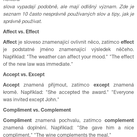
některá
slova vypadají podobně, ale mají odlišný význam. Zde je
seznam 10 často nesprávně používaných slov a tipy, jak je
správně používat.
Affect vs. Effect
Affect
je sloveso znamenající ovlivnit něco, zatímco
effect
je podstatné jméno znamenající výsledek něčeho.
Například: "The weather can affect your mood." "The effect
of the new law was immediate."
Accept vs. Except
Accept
znamená přijmout, zatímco
except
znamená
kromě. Například: "She accepted the award." "Everyone
was invited except John."
Compliment vs. Complement
Compliment
znamená pochvalu, zatímco
complement
znamená doplnění. Například: "She gave him a nice
compliment." "The wine complements the meal."