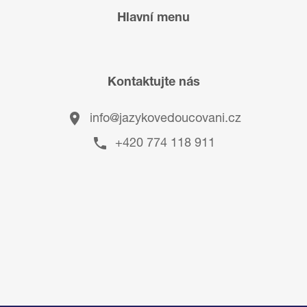
Hlavní menu
Kontaktujte nás
info@jazykovedoucovani.cz
+420 774 118 911