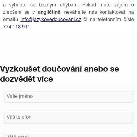
a vyhněte se běžným chybám. Pokud máte zájem o
zlepšení se v
angličtině
, neváhejte nás kontaktovat na
emailu
info@jazykovedoucovani.cz
či na telefonním čísle
774 118 911
.
Vyzkoušet doučování anebo se
dozvědět více