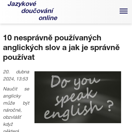
Jazykové
doučování
online
10 nesprávně používaných
anglických slov a jak je správně
používat
20. dubna
2024, 13:53
Naučit se
anglicky
může být
náročné,
obzvlášť
když