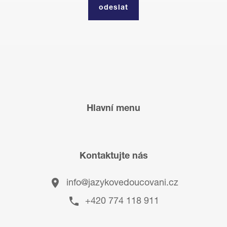
Hlavní menu
Kontaktujte nás
info@jazykovedoucovani.cz
+420 774 118 911