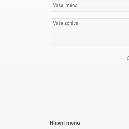
O
Hlavní menu