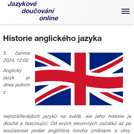
Jazykové
doučování
online
Historie anglického jazyka
5. června
2024, 12:00
Anglický
jazyk je
dnes jedním
z
nejrozšířenějších jazyků na světě, ale jeho historie je
dlouhá a fascinující. Od svých skromných začátků až po
současnost prošel angličtina mnoha změnami a vlivy.