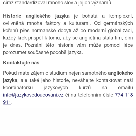
čímž standardizoval mnoho slov a jejich významů.
Historie anglického jazyka
je bohatá a komplexní,
ovlivněná mnoha faktory a kulturami. Od germánských
kořenů přes normanské dobytí až po moderní globalizaci,
každý krok přispěl k tomu, aby se angličtina stala tím, čím
je dnes. Poznání této historie vám může pomoci lépe
porozumět současné podobě jazyka.
Kontaktujte nás
Pokud máte zájem o studium nejen samotného
anglického
jazyka
, ale také jeho historie, neváhejte kontaktovat naši
koordinátorku jazykových kurzů na emailu
info@jazykovedoucovani.cz
či na telefonním čísle
774 118
911
.