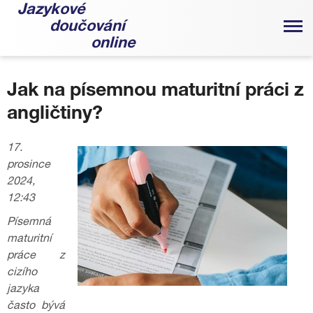
Jazykové
doučování
online
Jak na písemnou maturitní práci z
angličtiny?
17.
prosince
2024,
12:43
Písemná
maturitní
práce z
cizího
jazyka
často bývá