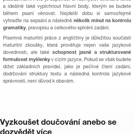
a ideálně také vypíchnout hlavní body, kterým se budete
během psaní věnovat. Nejdelší dobu si samozřejmě
vyhraďte na sepsání a následně
několik minut na kontrolu
gramatiky
, pravopisu a celkového splnění zadání.
Písemná maturitní práce z angličtiny je důležitou součástí
maturitní zkoušky, která prověřuje nejen vaše jazykové
dovednosti, ale také
schopnost jasně a strukturovaně
formulovat myšlenky
v cizím jazyce. Pokud se však budete
držet základních pravidel, jako je pečlivé čtení zadání,
dodržování struktury textu a následná kontrola jazykové
správnosti, není důvod k obavám.
Vyzkoušet doučování anebo se
dozvědět více