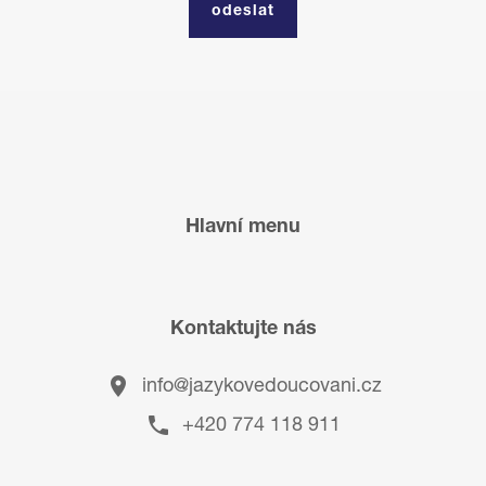
Hlavní menu
Kontaktujte nás
info@jazykovedoucovani.cz
+420 774 118 911