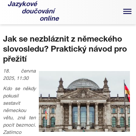
Jazykové
doučování
online
Jak se nezbláznit z německého
slovosledu? Praktický návod pro
přežití
18. června
2025, 11:30
Kdo se někdy
pokusil
sestavit
německou
větu, zná ten
pocit bezmoci.
Zatímco