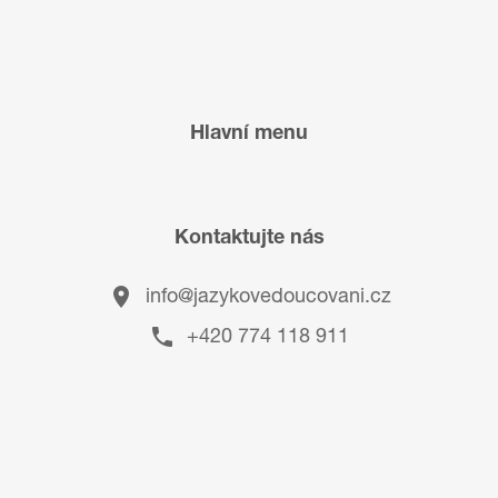
Hlavní menu
Kontaktujte nás
info@jazykovedoucovani.cz
+420 774 118 911