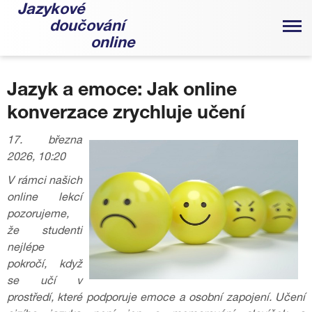
Jazykové
doučování
online
Jazyk a emoce: Jak online
konverzace zrychluje učení
17. března
2026, 10:20
V rámci našich
online lekcí
pozorujeme,
že studenti
nejlépe
pokročí, když
se učí v
prostředí, které podporuje emoce a osobní zapojení. Učení