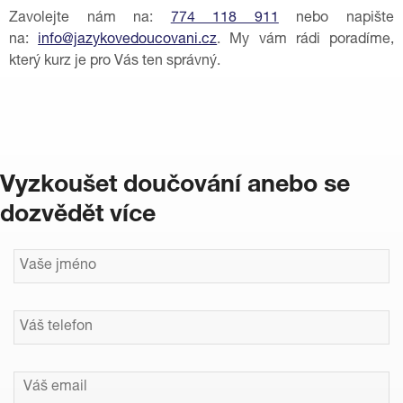
Zavolejte nám na:
774 118 911
nebo napište
na:
info@jazykovedoucovani.cz
. My vám rádi poradíme,
který kurz je pro Vás ten správný.
Vyzkoušet doučování anebo se
dozvědět více