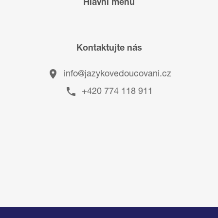
Hlavní menu
Kontaktujte nás
info@jazykovedoucovani.cz
+420 774 118 911