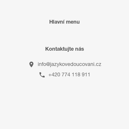
Hlavní menu
Kontaktujte nás
info@jazykovedoucovani.cz
+420 774 118 911