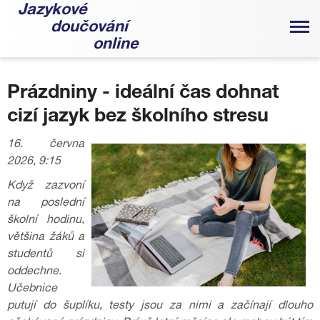
Jazykové
doučování
online
Prázdniny - ideální čas dohnat
cizí jazyk bez školního stresu
16. června
2026, 9:15
Když zazvoní
na poslední
školní hodinu,
většina žáků a
studentů si
oddechne.
Učebnice
putují do šuplíku, testy jsou za nimi a začínají dlouho