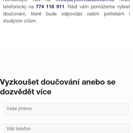
Kontaktujte nás na
info@jazykovedoucovani.cz
nebo
telefonicky na
774 118 911
. Rádi vám pomůžeme vybrat
doučování, které bude odpovídat vašim potřebám i
studijním cílům.
Vyzkoušet doučování anebo se
dozvědět více