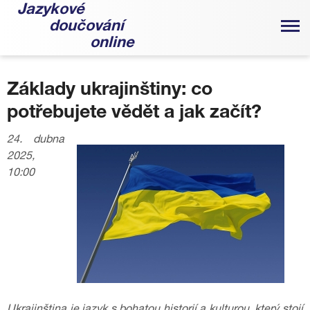
Jazykové
doučování
online
Základy ukrajinštiny: co
potřebujete vědět a jak začít?
24. dubna
2025,
10:00