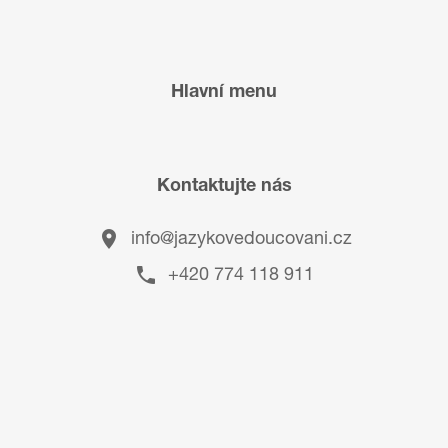
Hlavní menu
Kontaktujte nás
info@jazykovedoucovani.cz
+420 774 118 911