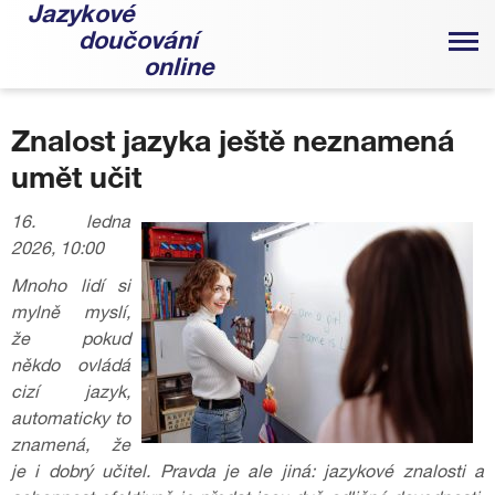
Jazykové
doučování
online
Znalost jazyka ještě neznamená
umět učit
16. ledna
2026, 10:00
Mnoho lidí si
mylně myslí,
že pokud
někdo ovládá
cizí jazyk,
automaticky to
znamená, že
je i dobrý učitel. Pravda je ale jiná: jazykové znalosti a