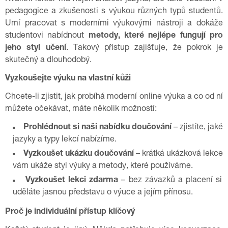
pedagogice a zkušenosti s výukou různých typů studentů.
Umí pracovat s moderními výukovými nástroji a dokáže
studentovi nabídnout
metody, které nejlépe fungují pro
jeho styl učení
. Takový přístup zajišťuje, že pokrok je
skutečný a dlouhodobý.
Vyzkoušejte výuku na vlastní kůži
Chcete-li zjistit, jak probíhá moderní online výuka a co od ní
můžete očekávat, máte několik možností:
Prohlédnout si naši nabídku doučování
– zjistíte, jaké
jazyky a typy lekcí nabízíme.
Vyzkoušet ukázku doučování
– krátká ukázková lekce
vám ukáže styl výuky a metody, které používáme.
Vyzkoušet lekci zdarma
– bez závazků a placení si
uděláte jasnou představu o výuce a jejím přínosu.
Proč je individuální přístup klíčový