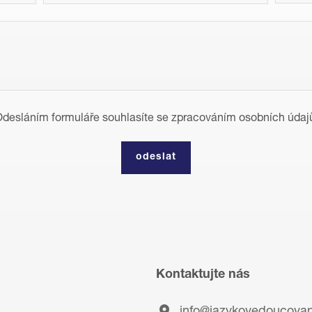
desláním formuláře souhlasíte se zpracováním osobních údaj
Kontaktujte nás
info@jazykovedoucovan