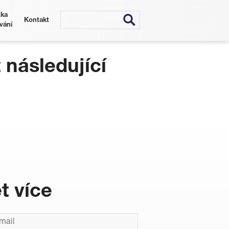
ka
Kontakt
vání
následující
t více