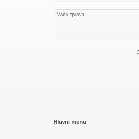
O
Hlavní menu